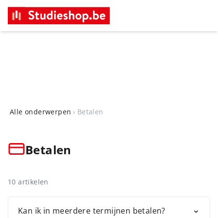
Zoeken naar artikelen ...
Alle onderwerpen
›
Betalen
Betalen
10 artikelen
Kan ik in meerdere termijnen betalen?